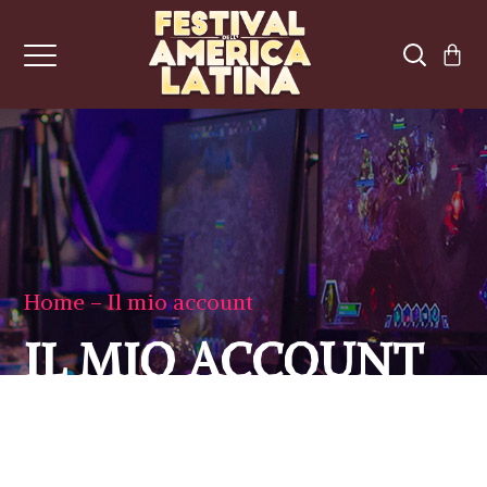
Home
Il mio account
IL MIO ACCOUNT