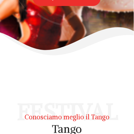
FESTIVAL
Conosciamo meglio il Tango
Tango