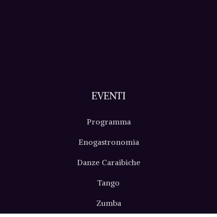
EVENTI
Programma
Enogastronomia
Danze Caraibiche
Tango
i
Zumba