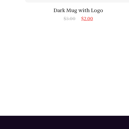
Dark Mug with Logo
$
3.00
$
2.00