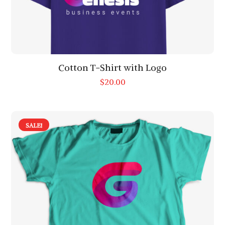
Cotton T-Shirt with Logo
$
20.00
SALE!