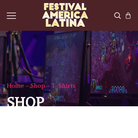
Home
Shop
T-Shirts
SHOP