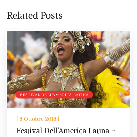
Related Posts
FESTIVAL DELL'AMERICA LATINA
[
]
8 Ottobre 2018
Festival Dell’America Latina –