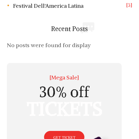
3
Festival Dell'America Latina
Recent Posts
No posts were found for display
[Mega Sale]
30% off
TICKETS
GET TICKET