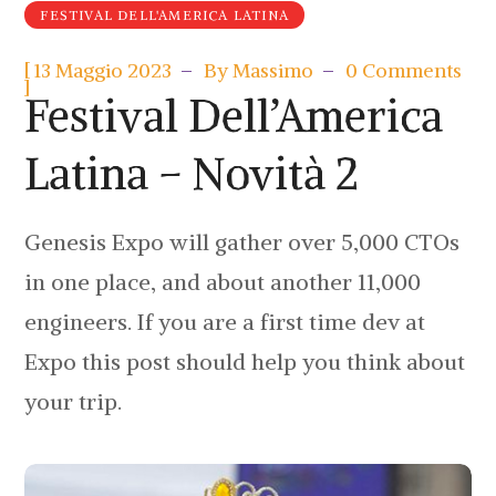
FESTIVAL DELL'AMERICA LATINA
[
13 Maggio 2023
By
Massimo
0 Comments
]
Festival Dell’America
Latina – Novità 2
Genesis Expo will gather over 5,000 CTOs
in one place, and about another 11,000
engineers. If you are a first time dev at
Expo this post should help you think about
your trip.