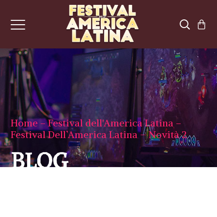
Home
Festival dell'America Latina
Festival Dell’America Latina – Novità 2
BLOG